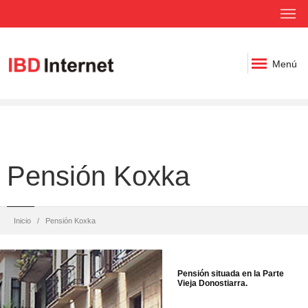
Menú
Pensión Koxka
Inicio
Pensión Koxka
Pensión situada en la Parte
Vieja Donostiarra.